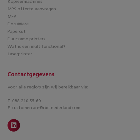
Kopieermachines
MPS offerte aanvragen
MFP
DocuWare
Papercut
Duurzame printers
Wat is een multifunctional?
Laserprinter
Contactgegevens
Voor alle regio's zijn wij bereikbaar via:
T: 088 210 55 60
E: customercare@rbc-nederland.com