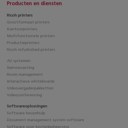
Producten en diensten
Ricoh printers
Grootformaat printers
Kantoorprinters
Multifunctionele printers
Productieprinters
Ricoh refurbished printers
AV systemen
Narrowcasting
Room management
Interactieve whiteboards
Videovergaderpakketten
Videoconferencing
Softwareoplossingen
Software keuzehulp
Document management system software
Software voor kostenbeheersing