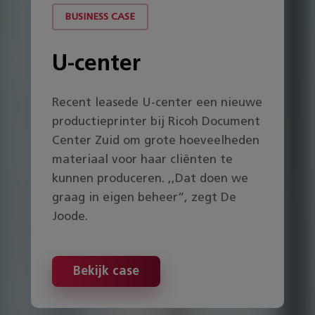
BUSINESS CASE
U-center
Recent leasede U-center een nieuwe
productieprinter bij Ricoh Document
Center Zuid om grote hoeveelheden
materiaal voor haar cliënten te
kunnen produceren. ,,Dat doen we
graag in eigen beheer”, zegt De
Joode.
Bekijk case