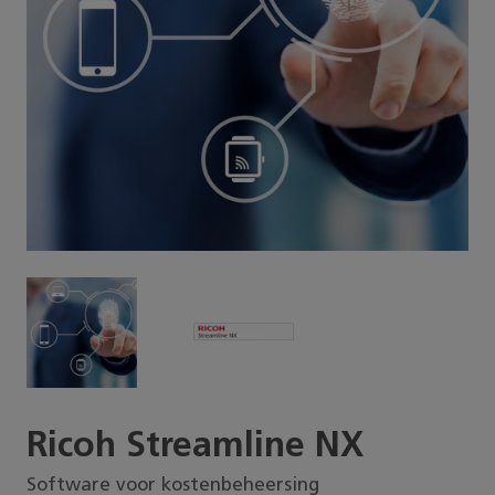
Ricoh Streamline NX
Software voor kostenbeheersing