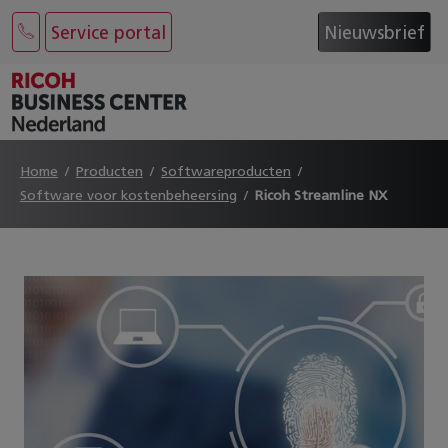
Service portal
Nieuwsbrief
Home
Producten
Softwareproducten
Software voor kostenbeheersing
Ricoh Streamline NX