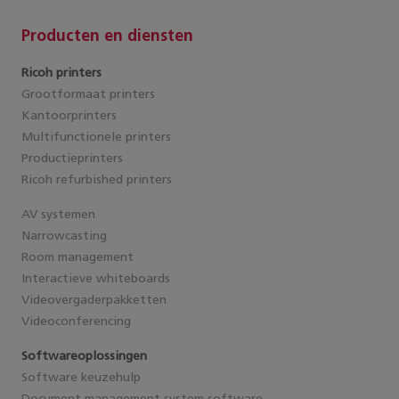
Producten en diensten
Neem contact op
Ricoh printers
Grootformaat printers
Kantoorprinters
Multifunctionele printers
Productieprinters
Ricoh refurbished printers
AV systemen
Narrowcasting
Room management
Interactieve whiteboards
Videovergaderpakketten
Videoconferencing
Softwareoplossingen
Software keuzehulp