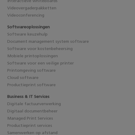
Interactieve whiteboards
Videovergaderpakketten
Videoconferencing
Softwareoplossingen
Software keuzehulp
Document management system software
Software voor kostenbeheersing
Mobiele printoplossingen
Software voor een veilige printer
Printomgeving software
Cloud software
Productieprint software
Business & IT Services
Digitale factuurverwerking
Digitaal documentbeheer
Managed Print Services
Productieprint services
Samenwerken op afstand