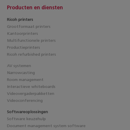
Producten en diensten
Ricoh printers
Grootformaat printers
Kantoorprinters
Multifunctionele printers
Productieprinters
Ricoh refurbished printers
AV systemen
Narrowcasting
Room management
Interactieve whiteboards
Videovergaderpakketten
Videoconferencing
Softwareoplossingen
Software keuzehulp
Document management system software