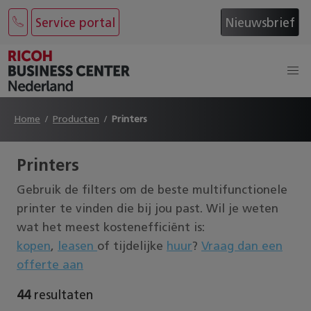
Service portal
Nieuwsbrief
Home
Producten
Printers
Printers
Gebruik de filters om de beste multifunctionele
printer te vinden die bij jou past. Wil je weten
wat het meest kostenefficiënt is:
kopen
,
leasen
of tijdelijke
huur
?
Vraag dan een
offerte aan
44
resultaten