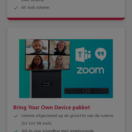
elke locatie
65 inch scherm
Bring Your Own Device pakket
Scherm afgestemd op de grootte van de ruimte
(32 tot 98 inch)
All-in-one soundbar met ingebouwde