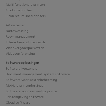
Multifunctionele printers
Productieprinters
Ricoh refurbished printers
AV systemen
Narrowcasting
Room management
Interactieve whiteboards
Videovergaderpakketten
Videoconferencing
Softwareoplossingen
Software keuzehulp
Document management system software
Software voor kostenbeheersing
Mobiele printoplossingen
Software voor een veilige printer
Printomgeving software
Cloud software