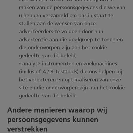
maken van de persoonsgegevens die we van
u hebben verzameld om ons in staat te
stellen aan de wensen van onze
adverteerders te voldoen door hun
advertentie aan die doelgroep te tonen en
die onderworpen zijn aan het cookie
gedeelte van dit beleid;
◦ analyse instrumenten en zoekmachines
(inclusief A / B-testtools) die ons helpen bij
het verbeteren en optimaliseren van onze
site en die onderworpen zijn aan het cookie
gedeelte van dit beleid.
Andere manieren waarop wij
persoonsgegevens kunnen
verstrekken