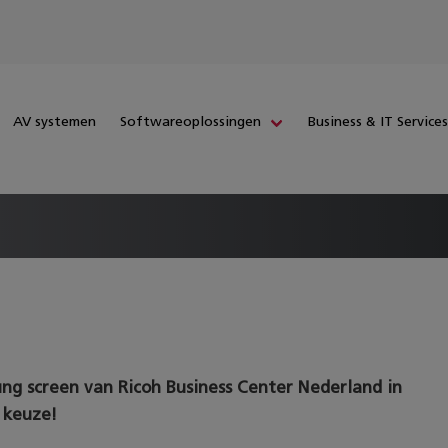
AV systemen
Softwareoplossingen
Business & IT Service
ng screen van Ricoh Business Center Nederland in
 keuze!