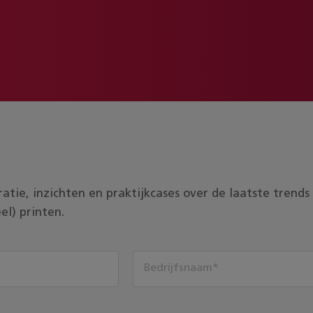
piratie, inzichten en praktijkcases over de laatste tren
el) printen.