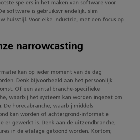
ootste spelers in het maken van software voor
De software is gebruiksvriendelijk, slim
 huisstijl. Voor elke industrie, met een focus op
ze narrowcasting
formatie kan op ieder moment van de dag
rden. Denk bijvoorbeeld aan het persoonlijk
omst. Of een aantal branche-specifieke
che, waarbij het systeem kan worden ingezet om
. De horecabranche, waarbij middels
ond kan worden of achtergrond-informatie
e er gewerkt is. Denk aan de uitzendbranche,
ures in de etalage getoond worden. Kortom;