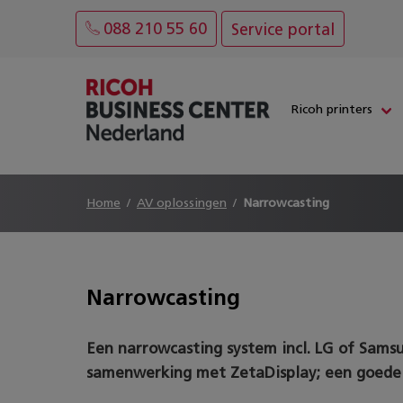
088 210 55 60
Service portal
Ricoh printers
Home
AV oplossingen
Narrowcasting
Narrowcasting
Een narrowcasting system incl. LG of Samsu
samenwerking met ZetaDisplay; een goede