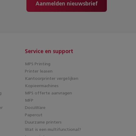
Aanmelden nieuwsbrief
Service en support
MPS Printing
Printer leasen
Kantoorprinter vergelijken
Kopieermachines
g
MPS offerte aanvragen
MFP
er
DocuWare
Papercut
Duurzame printers
Wat is een multifunctional?