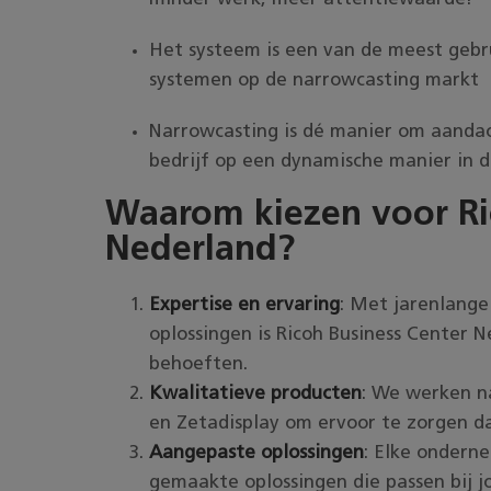
Het systeem is een van de meest gebru
systemen op de narrowcasting markt
Narrowcasting is dé manier om aandac
bedrijf op een dynamische manier in de
Waarom kiezen voor Ri
Nederland?
Expertise en ervaring
: Met jarenlang
oplossingen is Ricoh Business Center 
behoeften.
Kwalitatieve producten
: We werken n
en Zetadisplay om ervoor te zorgen da
Aangepaste oplossingen
: Elke ondern
gemaakte oplossingen die passen bij j