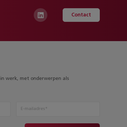
Contact
ds in werk, met onderwerpen als