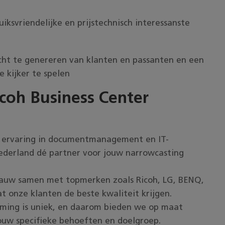
iksvriendelijke en prijstechnisch interessanste
ht te genereren van klanten en passanten en een
 kijker te spelen
coh Business Center
e ervaring in documentmanagement en IT-
Nederland dé partner voor jouw narrowcasting
auw samen met topmerken zoals Ricoh, LG, BENQ,
t onze klanten de beste kwaliteit krijgen.
eming is uniek, en daarom bieden we op maat
ouw specifieke behoeften en doelgroep.