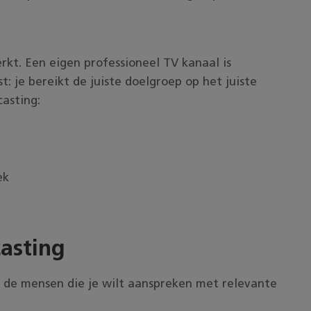
rkt. Een eigen professioneel TV kanaal is
st: je bereikt de juiste doelgroep op het juiste
asting:
ek
asting
es de mensen die je wilt aanspreken met relevante