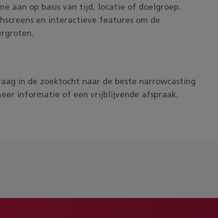
ime aan op basis van tijd, locatie of doelgroep.
hscreens en interactieve features om de
rgroten.
raag in de zoektocht naar de beste narrowcasting
er informatie of een vrijblijvende afspraak.