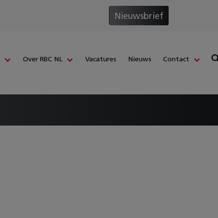
Nieuwsbrief
s
Over RBC NL
Vacatures
Nieuws
Contact