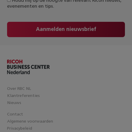
Houd mij op de hoogte van relevant Ricoh nieuws,
evenementen en tips.
Aanmelden nieuwsbrief
Over RBC NL
Klantreferenties
Nieuws
Contact
Algemene voorwaarden
Privacybeleid