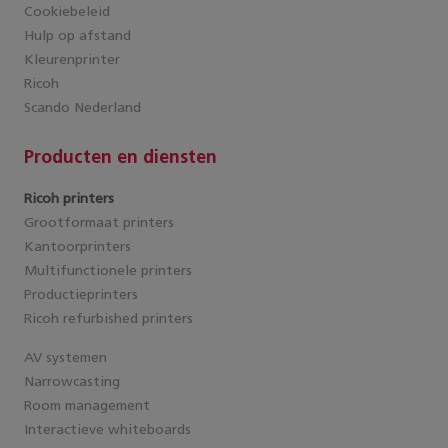
Cookiebeleid
Hulp op afstand
Kleurenprinter
Ricoh
Scando Nederland
Producten en diensten
Ricoh printers
Grootformaat printers
Kantoorprinters
Multifunctionele printers
Productieprinters
Ricoh refurbished printers
AV systemen
Narrowcasting
Room management
Interactieve whiteboards