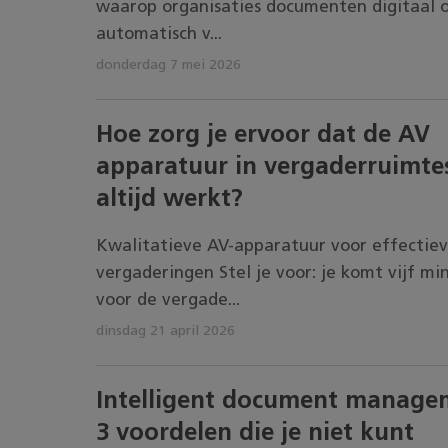
waarop organisaties documenten digitaal o
automatisch v...
donderdag 7 mei 2026
Hoe zorg je ervoor dat de AV
apparatuur in vergaderruimte
altijd werkt?
Kwalitatieve AV-apparatuur voor effectie
vergaderingen Stel je voor: je komt vijf mi
voor de vergade...
dinsdag 21 april 2026
Intelligent document manage
3 voordelen die je niet kunt