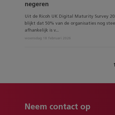
negeren
Uit de Ricoh UK Digital Maturity Survey 20
blijkt dat 50% van de organisaties nog ste
afhankelijk is v...
woensdag 18 februari 2026
Neem contact op