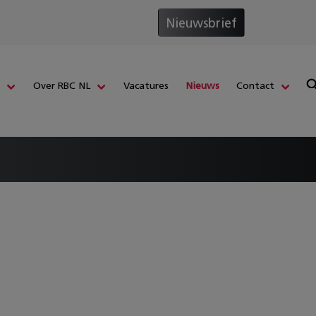
Nieuwsbrief
s
Over RBC NL
Vacatures
Nieuws
Contact