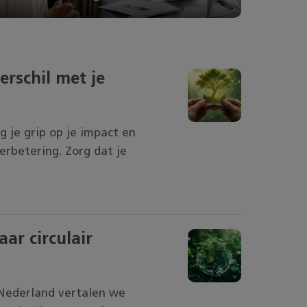
rschil met je
jg je grip op je impact en
verbetering. Zorg dat je
ar circulair
 Nederland vertalen we