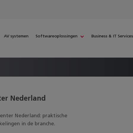
AV systemen
Softwareoplossingen
Business & IT Service
ter Nederland
Center Nederland
: praktische
kelingen in de branche.