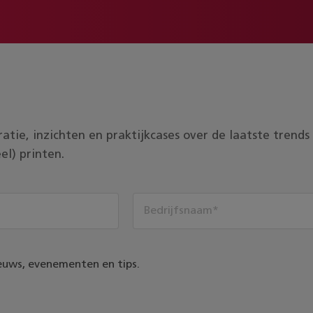
piratie, inzichten en praktijkcases over de laatste tren
el) printen.
euws, evenementen en tips.