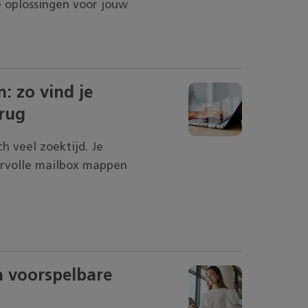
e oplossingen voor jouw
: zo vind je
erug
h veel zoektijd. Je
ervolle mailbox mappen
n voorspelbare