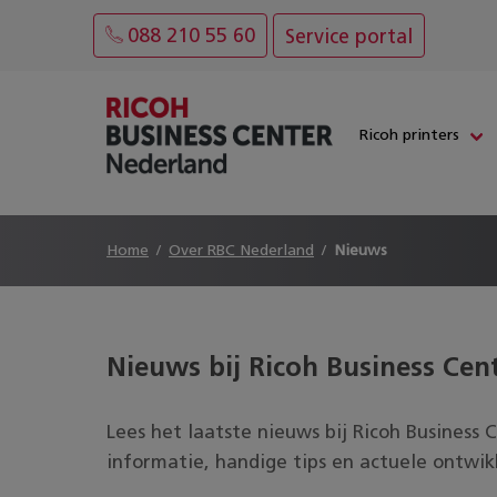
088 210 55 60
Service portal
Ricoh printers
Home
Over RBC Nederland
Nieuws
Nieuws bij Ricoh Business Cen
Lees het laatste nieuws bij
Ricoh Business 
informatie, handige tips en actuele ontwik