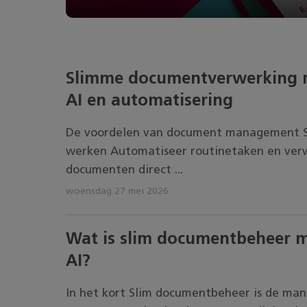
Slimme documentverwerking 
AI en automatisering
De voordelen van document management S
werken Automatiseer routinetaken en ver
documenten direct ...
woensdag 27 mei 2026
Wat is slim documentbeheer 
AI?
In het kort Slim documentbeheer is de man