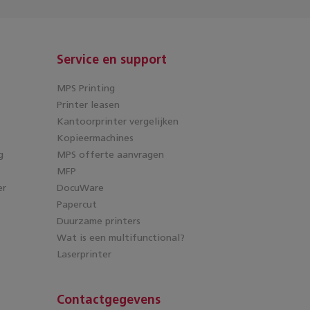
Service en support
MPS Printing
Printer leasen
Kantoorprinter vergelijken
Kopieermachines
g
MPS offerte aanvragen
MFP
er
DocuWare
Papercut
Duurzame printers
Wat is een multifunctional?
Laserprinter
Contactgegevens