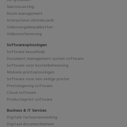
AV systemen
Narrowcasting
Room management
Interactieve whiteboards
Videovergaderpakketten
Videoconferencing
Softwareoplossingen
Software keuzehulp
Document management system software
Software voor kostenbeheersing
Mobiele printoplossingen
Software voor een veilige printer
Printomgeving software
Cloud software
Productieprint software
Business & IT Services
Digitale factuurverwerking
Digitaal documentbeheer