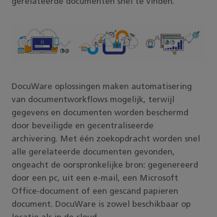
gerelateerde documenten snel te vinden.
DocuWare oplossingen maken automatisering
van documentworkflows mogelijk, terwijl
gegevens en documenten worden beschermd
door beveiligde en gecentraliseerde
archivering. Met één zoekopdracht worden snel
alle gerelateerde documenten gevonden,
ongeacht de oorspronkelijke bron: gegenereerd
door een pc, uit een e-mail, een Microsoft
Office-document of een gescand papieren
document. DocuWare is zowel beschikbaar op