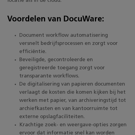
locatie als in de cloud.
Voordelen van DocuWare:
Document workflow automatisering
versnelt bedrijfsprocessen en zorgt voor
efficiëntie.
Beveiligde, gecontroleerde en
geregistreerde toegang zorgt voor
transparante workflows.
De digitalisering van papieren documenten
verlaagt de kosten die komen kijken bij het
werken met papier, van archiveringstijd tot
archiefkasten en van kantoorruimte tot
externe opslagfaciliteiten.
Krachtige zoek- en weergave-opties zorgen
ervoor dat informatie snel kan worden