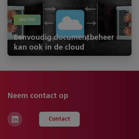
NIEUWS
Eenvoudig documentbeheer
kan ook in de cloud
Neem contact op
Contact