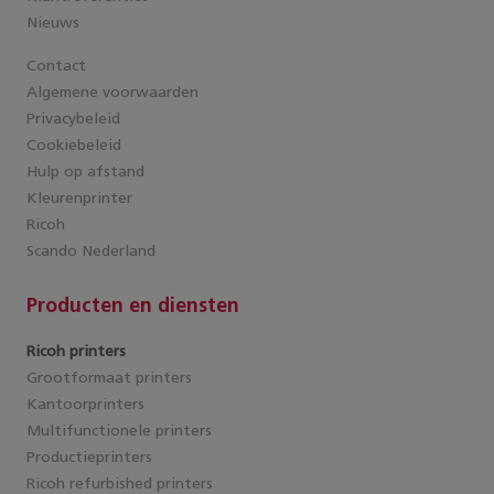
Nieuws
Contact
Algemene voorwaarden
Privacybeleid
Cookiebeleid
Hulp op afstand
Kleurenprinter
Ricoh
Scando Nederland
Producten en diensten
Ricoh printers
Grootformaat printers
Kantoorprinters
Multifunctionele printers
Productieprinters
Ricoh refurbished printers