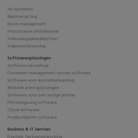
AV systemen
Narrowcasting
Room management
Interactieve whiteboards
Videovergaderpakketten
Videoconferencing
Softwareoplossingen
Software keuzehulp
Document management system software
Software voor kostenbeheersing
Mobiele printoplossingen
Software voor een veilige printer
Printomgeving software
Cloud software
Productieprint software
Business & IT Services
Digitale factuurverwerking