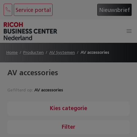
Service portal
Nieuwsbrief
Home
Producten
AV Systemen
AV accessories
AV accessories
Gefilterd op:
AV accessories
Kies categorie
Filter