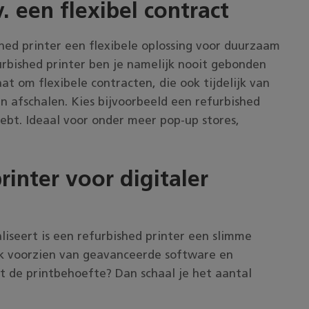
. een flexibel contract
shed printer een flexibele oplossing voor duurzaam
urbished printer ben je namelijk nooit gebonden
 om flexibele contracten, die ook tijdelijk van
en afschalen. Kies bijvoorbeeld een refurbished
 hebt. Ideaal voor onder meer pop-up stores,
rinter
voor digitaler
liseert is een refurbished printer een slimme
jk voorzien van geavanceerde software en
t de printbehoefte? Dan schaal je het aantal