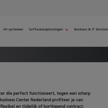
AV systemen
Softwareoplossingen
Business & IT Service
er die perfect functioneert, tegen een scherp
 Business Center Nederland profiteer je van
lexibel en tijdelijk of kortlopend contract.