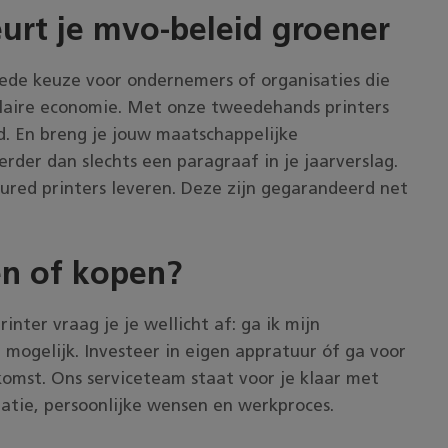
eurt je mvo-beleid groener
oede keuze voor ondernemers of organisaties die
ulaire economie. Met onze tweedehands printers
id. En breng je jouw maatschappelijke
der dan slechts een paragraaf in je jaarverslag.
red printers leveren. Deze zijn gegarandeerd net
n of kopen?
inter vraag je je wellicht af: ga ik mijn
e mogelijk. Investeer in eigen appratuur óf ga voor
omst. Ons serviceteam staat voor je klaar met
tuatie, persoonlijke wensen en werkproces.