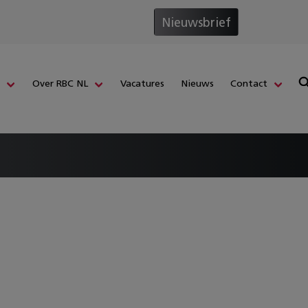
Nieuwsbrief
s
Over RBC NL
Vacatures
Nieuws
Contact