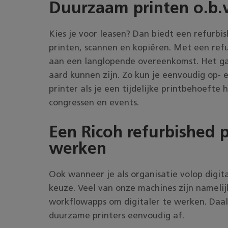
Duurzaam printen
o.b.v
Kies je voor leasen? Dan biedt een refurbi
printen, scannen en kopiëren. Met een ref
aan een langlopende overeenkomst. Het gaat
aard kunnen zijn. Zo kun je eenvoudig op- 
printer als je een tijdelijke printbehoefte
congressen en events.
Een Ricoh refurbished p
werken
Ook wanneer je als organisatie volop digita
keuze. Veel van onze machines zijn nameli
workflowapps om digitaler te werken. Daal
duurzame printers eenvoudig af.