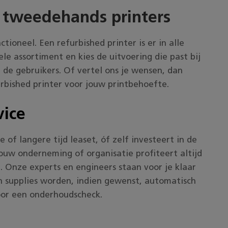
 tweedehands printers
ioneel. Een refurbished printer is er in alle
le assortiment en kies de uitvoering die past bij
e gebruikers. Of vertel ons je wensen, dan
rbished printer voor jouw printbehoefte.
vice
 of langere tijd leaset, óf zelf investeert in de
ouw onderneming of organisatie profiteert altijd
t. Onze experts en engineers staan voor je klaar
en supplies worden, indien gewenst, automatisch
oor een onderhoudscheck.