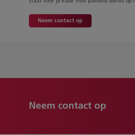
staat voor je klaar voor passend advies op
Neem contact op
Neem contact op