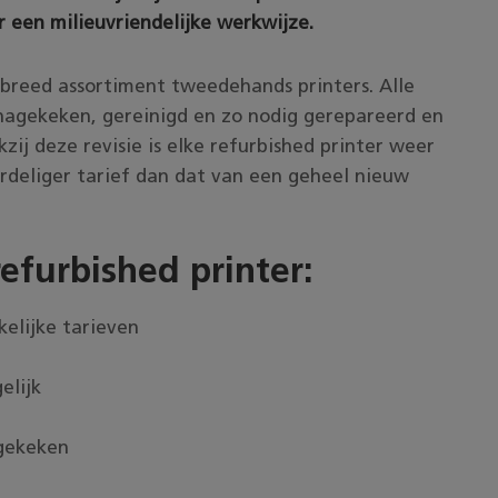
r een milieuvriendelijke werkwijze.
 breed assortiment tweedehands printers. Alle
 nagekeken, gereinigd en zo nodig gerepareerd en
ij deze revisie is elke refurbished printer weer
ordeliger tarief dan dat van een geheel nieuw
efurbished printer:
elijke tarieven
elijk
agekeken