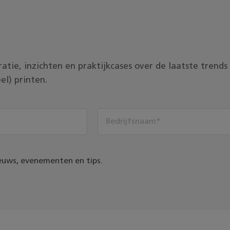
piratie, inzichten en praktijkcases over de laatste tren
el) printen.
euws, evenementen en tips.