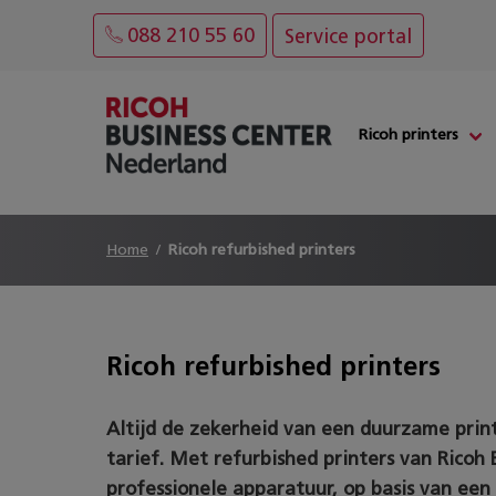
088 210 55 60
Service portal
Ricoh printers
Home
Ricoh refurbished printers
Ricoh refurbished printers
Altijd de zekerheid van een duurzame print
tarief. Met refurbished printers van Ricoh
professionele apparatuur, op basis van een f