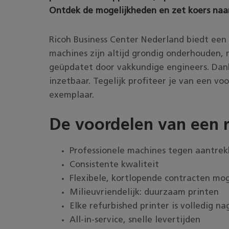
Ontdek de mogelijkheden en zet koers naa
Ricoh Business Center Nederland biedt een
machines zijn altijd grondig onderhouden,
geüpdatet door vakkundige engineers. Dankz
inzetbaar. Tegelijk profiteer je van een vo
exemplaar.
De voordelen van een r
Professionele machines tegen aantrekk
Consistente kwaliteit
Flexibele, kortlopende contracten mog
Milieuvriendelijk: duurzaam printen
Elke refurbished printer is volledig n
All-in-service, snelle levertijden