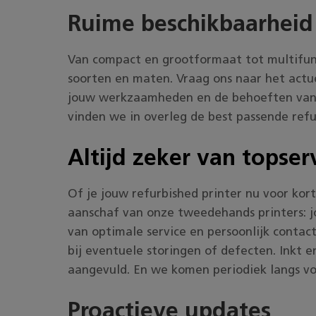
Ruime beschikbaarheid
Van compact en grootformaat tot multifunct
soorten en maten. Vraag ons naar het actue
jouw werkzaamheden en de behoeften van d
vinden we in overleg de best passende refu
Altijd zeker van topser
Of je jouw refurbished printer nu voor korte
aanschaf van onze tweedehands printers: j
van optimale service en persoonlijk contac
bij eventuele storingen of defecten. Inkt 
aangevuld. En we komen periodiek langs v
Proactieve updates