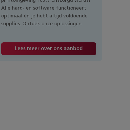
printomgeving 100% ontzorgd wordt?
Alle hard- en software functioneert
optimaal én je hebt altijd voldoende
supplies. Ontdek onze oplossingen.
Lees meer over ons aanbod