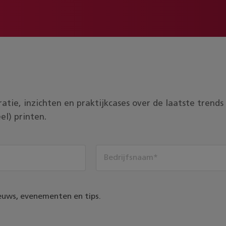
piratie, inzichten en praktijkcases over de laatste tren
el) printen.
euws, evenementen en tips.