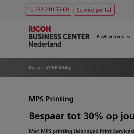
088 210 55 60
Service portal
Ricoh printers
Home
MPS Printing
MPS Printing
Bespaar tot 30% op jo
Met MPS printing (Managed Print Services)