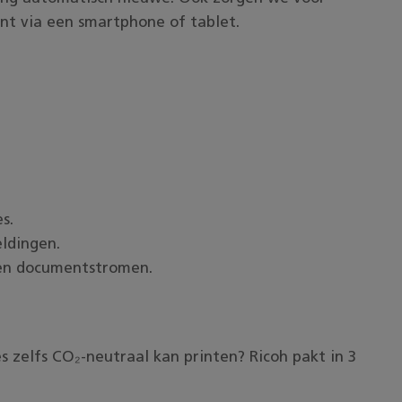
rint via een smartphone of tablet.
s.
ldingen.
 en documentstromen.
s zelfs CO₂-neutraal kan printen? Ricoh pakt in 3