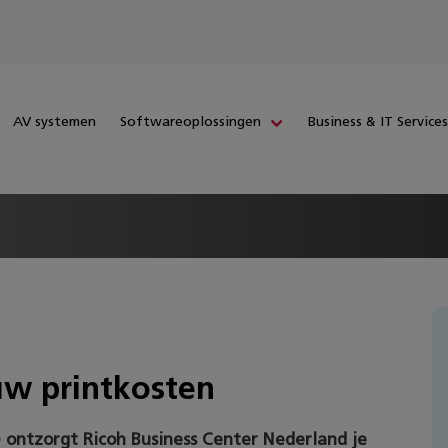
AV systemen
Softwareoplossingen
Business & IT Service
uw printkosten
 ontzorgt Ricoh Business Center Nederland je