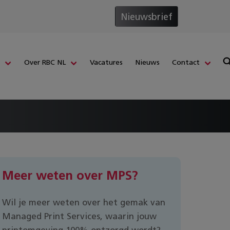
Nieuwsbrief
s
Over RBC NL
Vacatures
Nieuws
Contact
Meer weten over MPS?
Wil je meer weten over het gemak van
Managed Print Services, waarin jouw