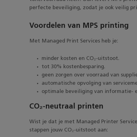
perfecte beveiliging, zodat je ook veilig p
Voordelen van MPS printing
Met Managed Print Services heb je:
minder kosten en CO₂-uitstoot.
tot 30% kostenbesparing.
geen zorgen over voorraad van supplie
automatische opvolging van serviceme
optimale beveiliging van informatie-
CO₂-neutraal printen
Wist je dat je met Managed Printer Service
stappen jouw CO₂-uitstoot aan: