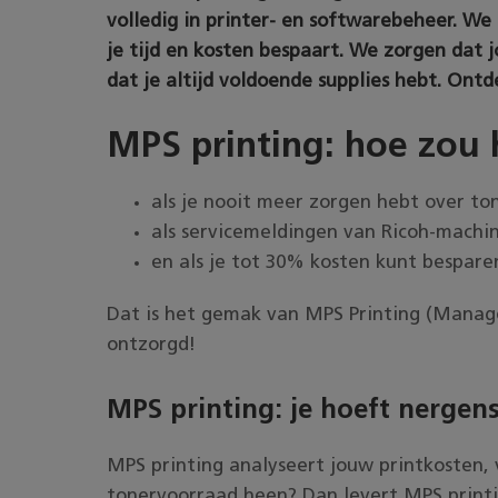
volledig in printer- en softwarebeheer. We
je tijd en kosten bespaart. We zorgen dat
dat je altijd voldoende supplies hebt. On
MPS printing: hoe zou 
als je nooit meer zorgen hebt over to
als servicemeldingen van Ricoh-mach
en als je tot 30% kosten kunt bespare
Dat is het gemak van MPS Printing (Manage
ontzorgd!
MPS printing
: je hoeft nerge
MPS printing analyseert jouw printkosten, 
tonervoorraad heen? Dan levert MPS print