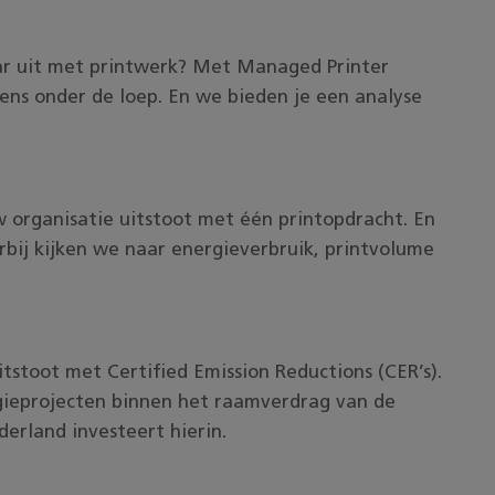
ar uit met printwerk? Met Managed Printer
ns onder de loep. En we bieden je een analyse
organisatie uitstoot met één printopdracht. En
bij kijken we naar energieverbruik, printvolume
tstoot met Certified Emission Reductions (CER’s).
gieprojecten binnen het raamverdrag van de
derland investeert hierin.