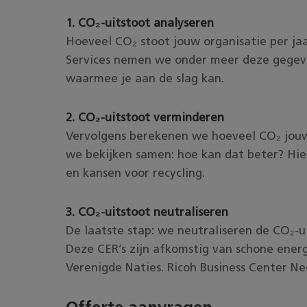
1. CO₂-uitstoot analyseren
Hoeveel CO₂ stoot jouw organisatie per ja
Services nemen we onder meer deze gegeve
waarmee je aan de slag kan.
2. CO₂-uitstoot verminderen
Vervolgens berekenen we hoeveel CO₂ jouw 
we bekijken samen: hoe kan dat beter? Hier
en kansen voor recycling.
3. CO₂-uitstoot neutraliseren
De laatste stap: we neutraliseren de CO₂-ui
Deze CER’s zijn afkomstig van schone ener
Verenigde Naties. Ricoh Business Center Ne