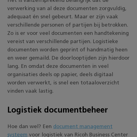
Het is vanzelfsprekend belangrijk dat de
verwerking van al deze documenten zorgvuldig,
adequaat én snel gebeurt. Maar er zijn vaak
verschillende personen of partijen bij betrokken.
Zo is er voor veel documenten een handtekening
vereist van verschillende partijen. Logistieke
documenten worden geprint of handmatig heen
en weer gemaild. De doorlooptijden zijn hierdoor
lang. En omdat deze documenten in veel
organisaties deels op papier, deels digitaal
worden verwerkt, is snel een totaaloverzicht
vinden vaak lastig.
Logistiek documentbeheer
Hoe dan wel? Een
document management
systeem
voor logistiek van Ricoh Business Center