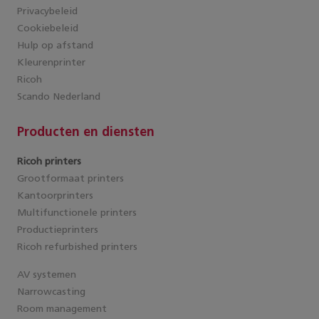
Privacybeleid
Cookiebeleid
Hulp op afstand
Kleurenprinter
Ricoh
Scando Nederland
Producten en diensten
Ricoh printers
Grootformaat printers
Kantoorprinters
Multifunctionele printers
Productieprinters
Ricoh refurbished printers
AV systemen
Narrowcasting
Room management