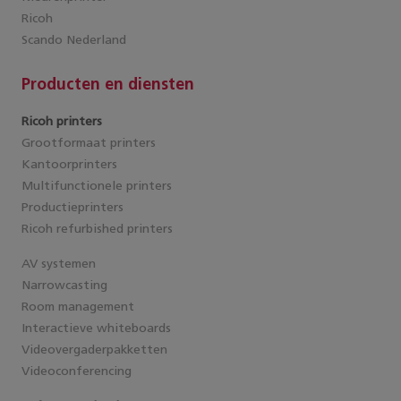
Ricoh
Scando Nederland
Producten en diensten
Ricoh printers
Grootformaat printers
Kantoorprinters
Multifunctionele printers
Productieprinters
Ricoh refurbished printers
AV systemen
Narrowcasting
Room management
Interactieve whiteboards
Videovergaderpakketten
Videoconferencing