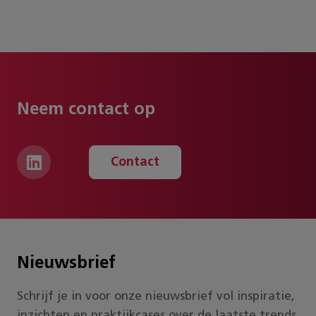
Neem contact op
Contact
Nieuwsbrief
Schrijf je in voor onze nieuwsbrief vol inspiratie,
inzichten en praktijkcases over de laatste trends