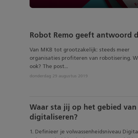
Robot Remo geeft antwoord d
Van MKB tot grootzakelijk: steeds meer
organisaties profiteren van robotisering. Wil
ook? The post...
donderdag 29 augustus 2019
Waar sta jij op het gebied van
digitaliseren?
1. Definieer je volwassenheidsniveau Digita