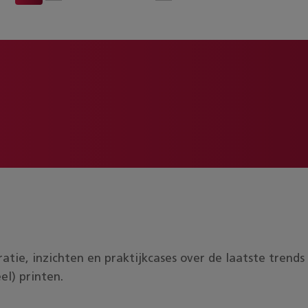
piratie, inzichten en praktijkcases over de laatste tren
el) printen.