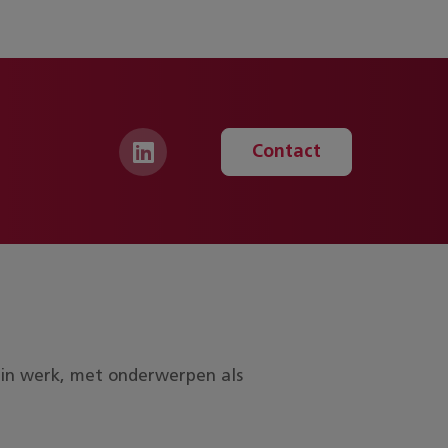
Contact
ds in werk, met onderwerpen als