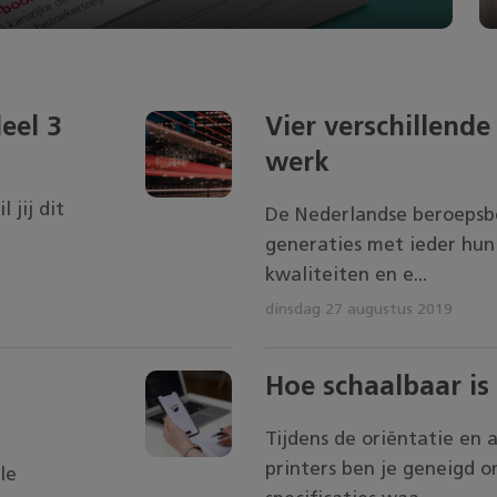
eel 3
Vier verschillende
werk
 jij dit
De Nederlandse beroepsbe
generaties met ieder hun
kwaliteiten en e...
dinsdag 27 augustus 2019
Hoe schaalbaar is
Tijdens de oriëntatie en
printers ben je geneigd o
le