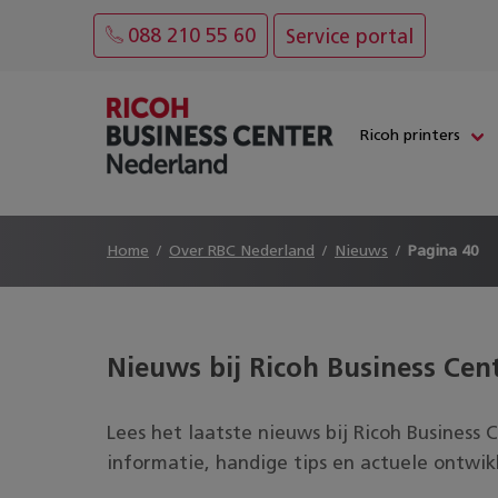
088 210 55 60
Service portal
Ricoh printers
Home
Over RBC Nederland
Nieuws
Pagina 40
Nieuws bij Ricoh Business Cen
Lees het laatste nieuws bij
Ricoh Business 
informatie, handige tips en actuele ontwik