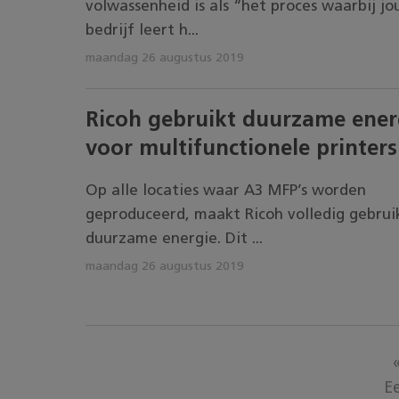
volwassenheid is als “het proces waarbij j
bedrijf leert h...
maandag 26 augustus 2019
Ricoh gebruikt duurzame ener
voor multifunctionele printers
Op alle locaties waar A3 MFP’s worden
geproduceerd, maakt Ricoh volledig gebrui
duurzame energie. Dit ...
maandag 26 augustus 2019
E