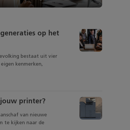
 generaties op het
volking bestaat uit vier
 eigen kenmerken,
 jouw printer?
 aanschaf van nieuwe
m te kijken naar de