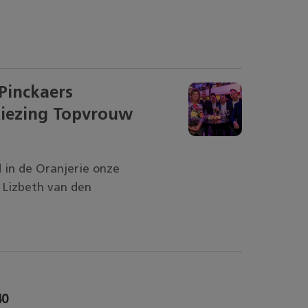
Pinckaers
iezing Topvrouw
in de Oranjerie onze
n Lizbeth van den
40