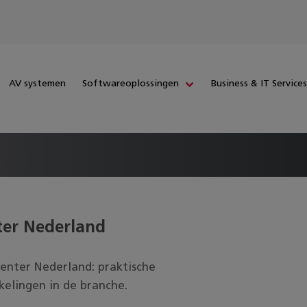
AV systemen
Softwareoplossingen
Business & IT Service
ter Nederland
Center Nederland
: praktische
kelingen in de branche.