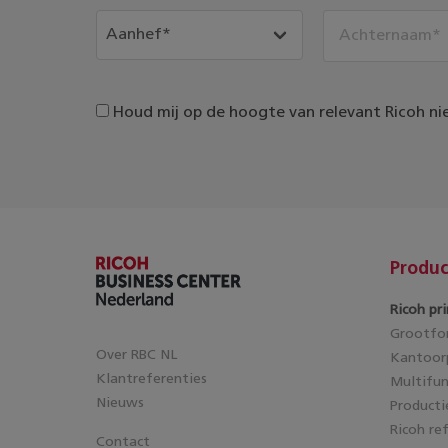
Houd mij op de hoogte van relevant Ricoh ni
Produc
Ricoh pri
Grootfor
Over RBC NL
Kantoorp
Klantreferenties
Multifun
Nieuws
Producti
Ricoh re
Contact