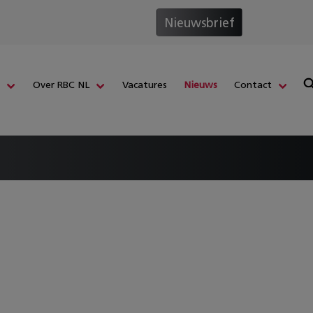
Nieuwsbrief
s
Over RBC NL
Vacatures
Nieuws
Contact