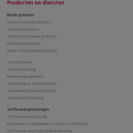
Producten en diensten
Ricoh printers
Grootformaat printers
Kantoorprinters
Multifunctionele printers
Productieprinters
Ricoh refurbished printers
AV systemen
Narrowcasting
Room management
Interactieve whiteboards
Videovergaderpakketten
Videoconferencing
Softwareoplossingen
Software keuzehulp
Document management system software
Software voor kostenbeheersing