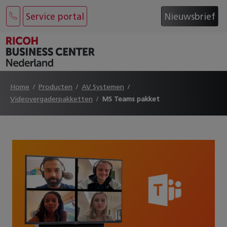
Service portal
Nieuwsbrief
Home
Producten
AV Systemen
Videovergaderpakketten
MS Teams pakket