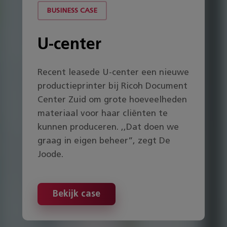
BUSINESS CASE
U-center
Recent leasede U-center een nieuwe
productieprinter bij Ricoh Document
Center Zuid om grote hoeveelheden
materiaal voor haar cliënten te
kunnen produceren. ,,Dat doen we
graag in eigen beheer”, zegt De
Joode.
Bekijk case