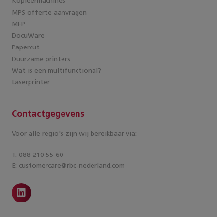
Kopieermachines
MPS offerte aanvragen
MFP
DocuWare
Papercut
Duurzame printers
Wat is een multifunctional?
Laserprinter
Contactgegevens
Voor alle regio's zijn wij bereikbaar via:
T: 088 210 55 60
E: customercare@rbc-nederland.com