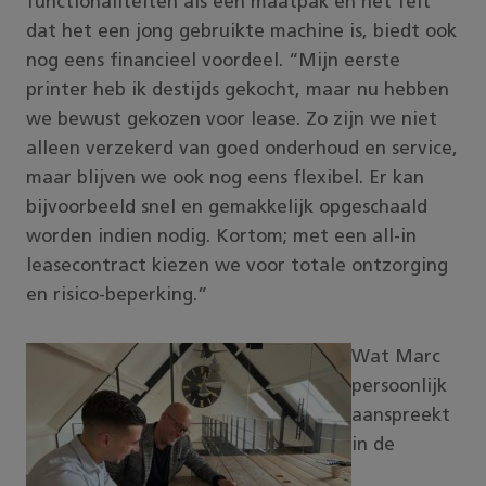
functionaliteiten als een maatpak en het feit
dat het een jong gebruikte machine is, biedt ook
nog eens financieel voordeel. “Mijn eerste
printer heb ik destijds gekocht, maar nu hebben
we bewust gekozen voor lease. Zo zijn we niet
alleen verzekerd van goed onderhoud en service,
maar blijven we ook nog eens flexibel. Er kan
bijvoorbeeld snel en gemakkelijk opgeschaald
worden indien nodig. Kortom; met een all-in
leasecontract kiezen we voor totale ontzorging
en risico-beperking.”
Wat Marc
persoonlijk
aanspreekt
in de