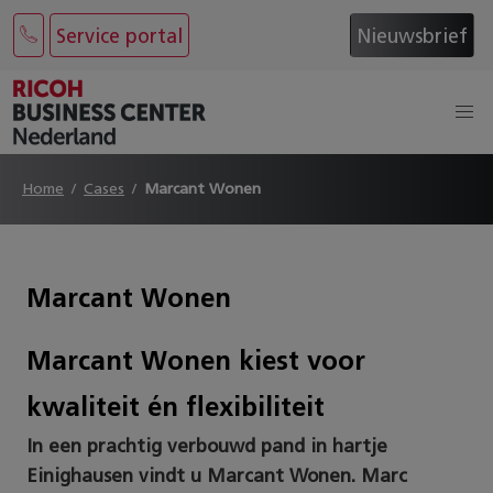
Service portal
Nieuwsbrief
Home
Cases
Marcant Wonen
Marcant Wonen
Marcant Wonen kiest voor
kwaliteit én flexibiliteit
In een prachtig verbouwd pand in hartje
Einighausen vindt u Marcant Wonen. Marc