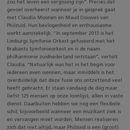
zou het leven een vergissing zijn”. Precies dat
gevoel overheerst wanneer je in gesprek gaat
met Claudia Moonen en Maud Douwes van
Philzuid. Hun bevlogenheid en enthousiasme
werkt aanstekelijk. “In september 2013 is het
Limburgs Symfonie Orkest gefuseerd met het
Brabants Symfonieorkest en is de naam
philharmonie zuidnederland ontstaan”, vertelt
Claudia. “Natuurlijk was het in het begin voor
iedereen even wennen, maar inmiddels is het
overduidelijk dat deze fusie ons ontzettend veel
heeft gebracht. Er staan vandaag de dag maar
liefst 125 mensen op onze loonlijst, allen in vaste
dienst. Daarbuiten hebben we nog een flexibele
schil, bijvoorbeeld wanneer een muzikant ziek is
en vervangen moet worden. Mensen realiseren
zich dat niet altijd, maar Philzuid is een (groot)