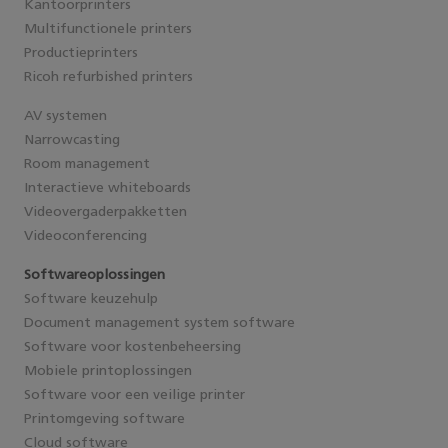
Kantoorprinters
Multifunctionele printers
Productieprinters
Ricoh refurbished printers
AV systemen
Narrowcasting
Room management
Interactieve whiteboards
Videovergaderpakketten
Videoconferencing
Softwareoplossingen
Software keuzehulp
Document management system software
Software voor kostenbeheersing
Mobiele printoplossingen
Software voor een veilige printer
Printomgeving software
Cloud software