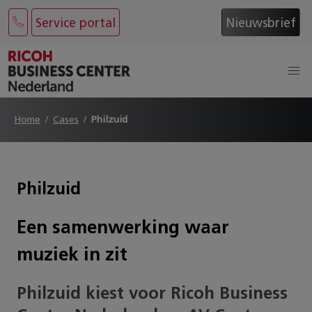
Service portal
Nieuwsbrief
Home
Cases
Philzuid
Philzuid
Een samenwerking waar
muziek in zit
Philzuid kiest voor Ricoh Business