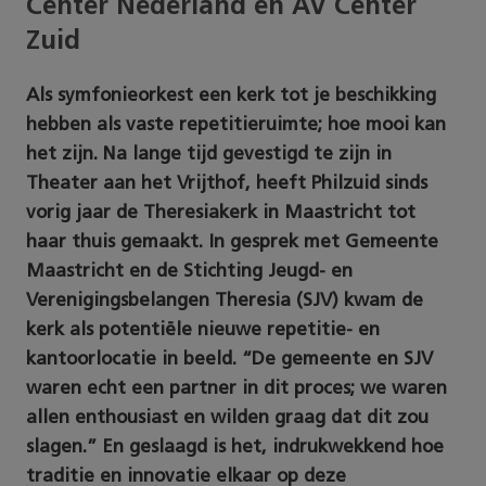
Center Nederland en AV Center
Zuid
Als symfonieorkest een kerk tot je beschikking
hebben als vaste repetitieruimte; hoe mooi kan
het zijn. Na lange tijd gevestigd te zijn in
Theater aan het Vrijthof, heeft Philzuid sinds
vorig jaar de Theresiakerk in Maastricht tot
haar thuis gemaakt. In gesprek met Gemeente
Maastricht en de Stichting Jeugd- en
Verenigingsbelangen Theresia (SJV) kwam de
kerk als potentiële nieuwe repetitie- en
kantoorlocatie in beeld. “De gemeente en SJV
waren echt een partner in dit proces; we waren
allen enthousiast en wilden graag dat dit zou
slagen.” En geslaagd is het, indrukwekkend hoe
traditie en innovatie elkaar op deze