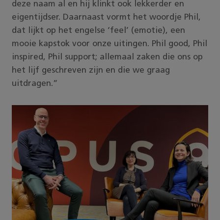
deze naam al en hij klinkt ook lekkerder en
eigentijdser. Daarnaast vormt het woordje Phil,
dat lijkt op het engelse ‘feel’ (emotie), een
mooie kapstok voor onze uitingen. Phil good, Phil
inspired, Phil support; allemaal zaken die ons op
het lijf geschreven zijn en die we graag
uitdragen.”