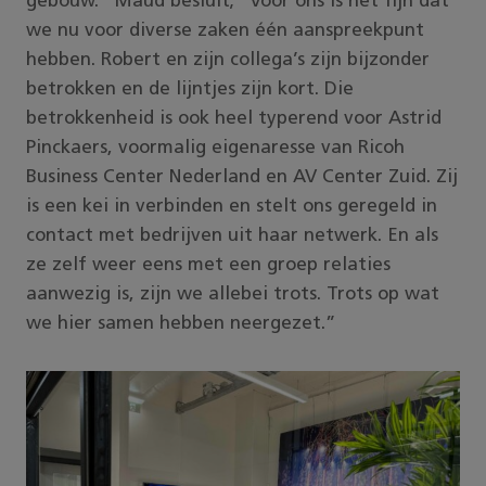
gebouw.” Maud besluit; “Voor ons is het fijn dat
we nu voor diverse zaken één aanspreekpunt
hebben. Robert en zijn collega’s zijn bijzonder
betrokken en de lijntjes zijn kort. Die
betrokkenheid is ook heel typerend voor Astrid
Pinckaers, voormalig eigenaresse van Ricoh
Business Center Nederland en AV Center Zuid. Zij
is een kei in verbinden en stelt ons geregeld in
contact met bedrijven uit haar netwerk. En als
ze zelf weer eens met een groep relaties
aanwezig is, zijn we allebei trots. Trots op wat
we hier samen hebben neergezet.”