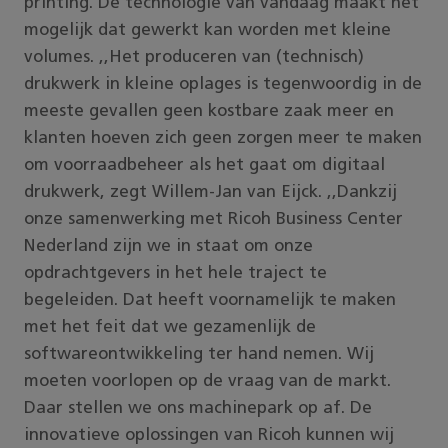
printing. De technologie van vandaag maakt het
mogelijk dat gewerkt kan worden met kleine
volumes. ,,Het produceren van (technisch)
drukwerk in kleine oplages is tegenwoordig in de
meeste gevallen geen kostbare zaak meer en
klanten hoeven zich geen zorgen meer te maken
om voorraadbeheer als het gaat om digitaal
drukwerk, zegt Willem-Jan van Eijck. ,,Dankzij
onze samenwerking met Ricoh Business Center
Nederland zijn we in staat om onze
opdrachtgevers in het hele traject te
begeleiden. Dat heeft voornamelijk te maken
met het feit dat we gezamenlijk de
softwareontwikkeling ter hand nemen. Wij
moeten voorlopen op de vraag van de markt.
Daar stellen we ons machinepark op af. De
innovatieve oplossingen van Ricoh kunnen wij