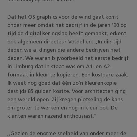
Dat het QS graphics voor de wind gaat komt
onder meer omdat het bedrijf in de jaren ’90 op
tijd de digitaliseringslag heeft gemaakt, erkent
ook algemeen directeur Vosdellen. ,,In die tijd
deden we al dingen die andere bedrijven niet
deden. We waren bijvoorbeeld het eerste bedrijf
in Limburg dat in staat was om A1- en A2-
formaat in kleur te kopiëren. Een kostbare zaak.
Ik weet nog goed dat één zo’n kleurenkopie
destijds 85 gulden kostte. Voor architecten ging
een wereld open. Zij kregen plotseling de kans
om groter te werken en nog in kleur ook. De
klanten waren razend enthousiast.”
,,Gezien de enorme snelheid van onder meer de