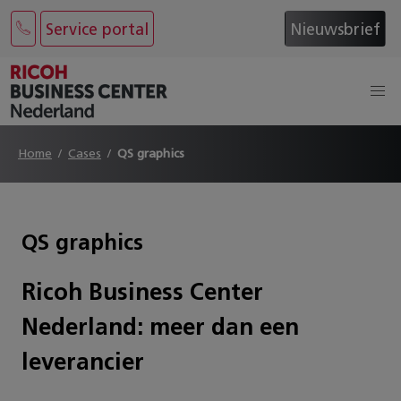
Service portal
Nieuwsbrief
Home
Cases
QS graphics
QS graphics
Ricoh Business Center
Nederland: meer dan een
leverancier