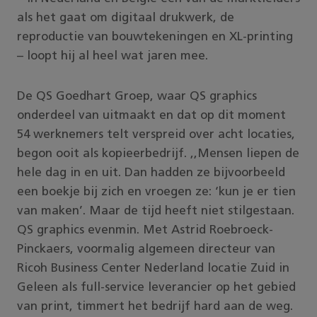
als het gaat om digitaal drukwerk, de
reproductie van bouwtekeningen en XL-printing
– loopt hij al heel wat jaren mee.
De QS Goedhart Groep, waar QS graphics
onderdeel van uitmaakt en dat op dit moment
54 werknemers telt verspreid over acht locaties,
begon ooit als kopieerbedrijf. ,,Mensen liepen de
hele dag in en uit. Dan hadden ze bijvoorbeeld
een boekje bij zich en vroegen ze: ‘kun je er tien
van maken’. Maar de tijd heeft niet stilgestaan.
QS graphics evenmin. Met Astrid Roebroeck-
Pinckaers, voormalig algemeen directeur van
Ricoh Business Center Nederland locatie Zuid in
Geleen als full-service leverancier op het gebied
van print, timmert het bedrijf hard aan de weg.