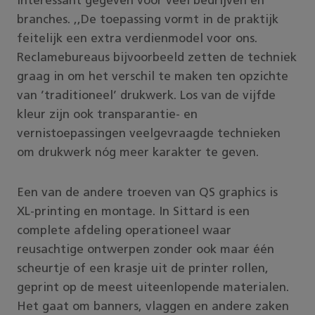
interessant gegeven voor veel bedrijven en
branches. ,,De toepassing vormt in de praktijk
feitelijk een extra verdienmodel voor ons.
Reclamebureaus bijvoorbeeld zetten de techniek
graag in om het verschil te maken ten opzichte
van ’traditioneel’ drukwerk. Los van de vijfde
kleur zijn ook transparantie- en
vernistoepassingen veelgevraagde technieken
om drukwerk nóg meer karakter te geven.
Een van de andere troeven van QS graphics is
XL-printing en montage. In Sittard is een
complete afdeling operationeel waar
reusachtige ontwerpen zonder ook maar één
scheurtje of een krasje uit de printer rollen,
geprint op de meest uiteenlopende materialen.
Het gaat om banners, vlaggen en andere zaken