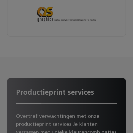
Productieprint services
Overtref verwachtingen met onze
productieprint services Je klanten
verrassen met unieke kleurencombinaties