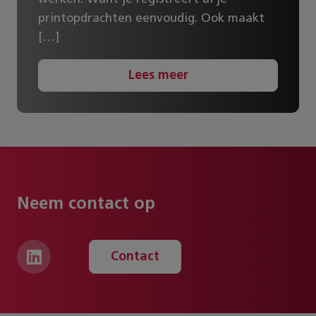
printopdrachten eenvoudig. Ook maakt
[…]
Lees meer
Neem contact op
Contact