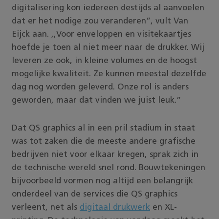
digitalisering kon iedereen destijds al aanvoelen
dat er het nodige zou veranderen”, vult Van
Eijck aan. ,,Voor enveloppen en visitekaartjes
hoefde je toen al niet meer naar de drukker. Wij
leveren ze ook, in kleine volumes en de hoogst
mogelijke kwaliteit. Ze kunnen meestal dezelfde
dag nog worden geleverd. Onze rol is anders
geworden, maar dat vinden we juist leuk.”
Dat QS graphics al in een pril stadium in staat
was tot zaken die de meeste andere grafische
bedrijven niet voor elkaar kregen, sprak zich in
de technische wereld snel rond. Bouwtekeningen
bijvoorbeeld vormen nog altijd een belangrijk
onderdeel van de services die QS graphics
verleent, net als
digitaal drukwerk
en XL-