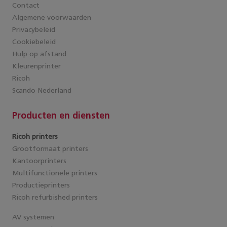
Contact
Algemene voorwaarden
Privacybeleid
Cookiebeleid
Hulp op afstand
Kleurenprinter
Ricoh
Scando Nederland
Producten en diensten
Ricoh printers
Grootformaat printers
Kantoorprinters
Multifunctionele printers
Productieprinters
Ricoh refurbished printers
AV systemen