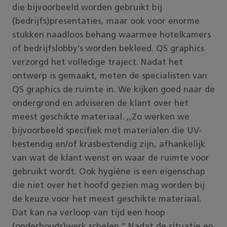
die bijvoorbeeld worden gebruikt bij
(bedrijfs)presentaties, maar ook voor enorme
stukken naadloos behang waarmee hotelkamers
of bedrijfslobby’s worden bekleed. QS graphics
verzorgd het volledige traject. Nadat het
ontwerp is gemaakt, meten de specialisten van
QS graphics de ruimte in. We kijken goed naar de
ondergrond en adviseren de klant over het
meest geschikte materiaal. ,,Zo werken we
bijvoorbeeld specifiek met materialen die UV-
bestendig en/of krasbestendig zijn, afhankelijk
van wat de klant wenst en waar de ruimte voor
gebruikt wordt. Ook hygiëne is een eigenschap
die niet over het hoofd gezien mag worden bij
de keuze voor het meest geschikte materiaal.
Dat kan na verloop van tijd een hoop
(onderhouds)werk schelen.” Nadat de situatie en