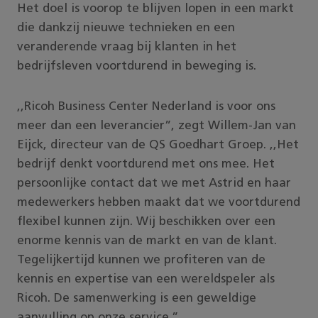
Het doel is voorop te blijven lopen in een markt
die dankzij nieuwe technieken en een
veranderende vraag bij klanten in het
bedrijfsleven voortdurend in beweging is.
,,Ricoh Business Center Nederland is voor ons
meer dan een leverancier”, zegt Willem-Jan van
Eijck, directeur van de QS Goedhart Groep. ,,Het
bedrijf denkt voortdurend met ons mee. Het
persoonlijke contact dat we met Astrid en haar
medewerkers hebben maakt dat we voortdurend
flexibel kunnen zijn. Wij beschikken over een
enorme kennis van de markt en van de klant.
Tegelijkertijd kunnen we profiteren van de
kennis en expertise van een wereldspeler als
Ricoh. De samenwerking is een geweldige
aanvulling op onze service.”