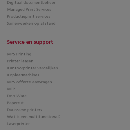
Digitaal documentbeheer
Managed Print Services
Productieprint services
Samenwerken op afstand
Service en support
MPS Printing
Printer leasen
Kantoorprinter vergelijken
Kopieermachines
MPS offerte aanvragen
MFP
DocuWare
Papercut
Duurzame printers
Wat is een multifunctional?
Laserprinter