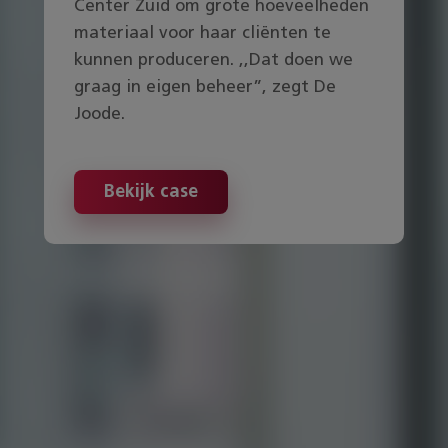
Center Zuid om grote hoeveelheden
materiaal voor haar cliënten te
kunnen produceren. ,,Dat doen we
graag in eigen beheer”, zegt De
Joode.
Bekijk case