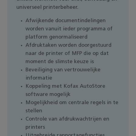
universeel printerbeheer.
Afwijkende documentindelingen
worden vanuit ieder programma of
platform genormaliseerd
Afdruktaken worden doorgestuurd
naar de printer of MFP die op dat
moment de slimste keuze is
Beveiliging van vertrouwelijke
informatie
Koppeling met Kofax AutoStore
software mogelijk
Mogelijkheid om centrale regels in te
stellen
Controle van afdrukwachtrijen en
printers
Uitgebreide rapportagefuncties