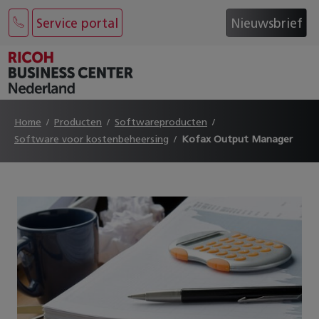
Service portal
Nieuwsbrief
Home
Producten
Softwareproducten
Software voor kostenbeheersing
Kofax Output Manager