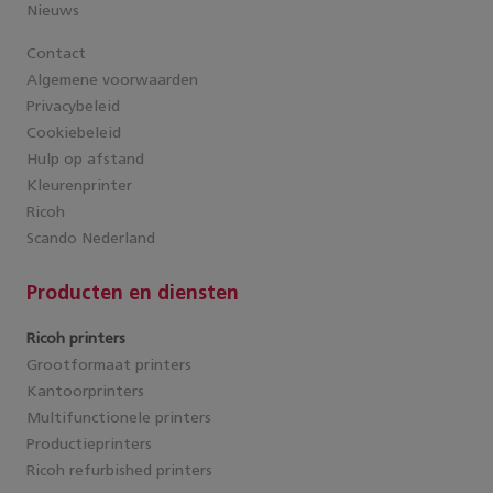
Nieuws
Contact
Algemene voorwaarden
Privacybeleid
Cookiebeleid
Hulp op afstand
Kleurenprinter
Ricoh
Scando Nederland
Producten en diensten
Ricoh printers
Grootformaat printers
Kantoorprinters
Multifunctionele printers
Productieprinters
Ricoh refurbished printers