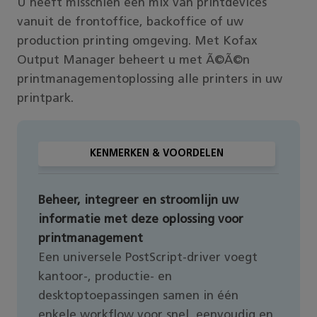
U heeft misschien een mix van printdevices
vanuit de frontoffice, backoffice of uw
production printing omgeving. Met Kofax
Output Manager beheert u met Ã©Ã©n
printmanagementoplossing alle printers in uw
printpark.
KENMERKEN & VOORDELEN
Beheer, integreer en stroomlijn uw
informatie met deze oplossing voor
printmanagement
Een universele PostScript-driver voegt
kantoor-, productie- en
desktoptoepassingen samen in één
enkele workflow voor snel, eenvoudig en