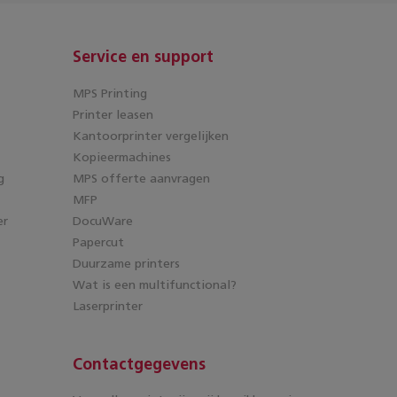
Service en support
MPS Printing
Printer leasen
Kantoorprinter vergelijken
Kopieermachines
g
MPS offerte aanvragen
MFP
er
DocuWare
Papercut
Duurzame printers
Wat is een multifunctional?
Laserprinter
Contactgegevens