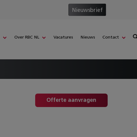
Nieuwsbrief
s
Over RBC NL
Vacatures
Nieuws
Contact
Offerte aanvragen