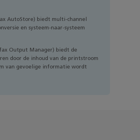
ax AutoStore) biedt multi-channel
conversie en systeem-naar-systeem
ax Output Manager) biedt de
ren door de inhoud van de printstroom
om van gevoelige informatie wordt