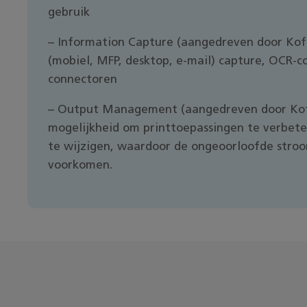
gebruik
– Information Capture (aangedreven door Kof
(mobiel, MFP, desktop, e-mail) capture, OCR-
connectoren
– Output Management (aangedreven door Kof
mogelijkheid om printtoepassingen te verbete
te wijzigen, waardoor de ongeoorloofde stro
voorkomen.