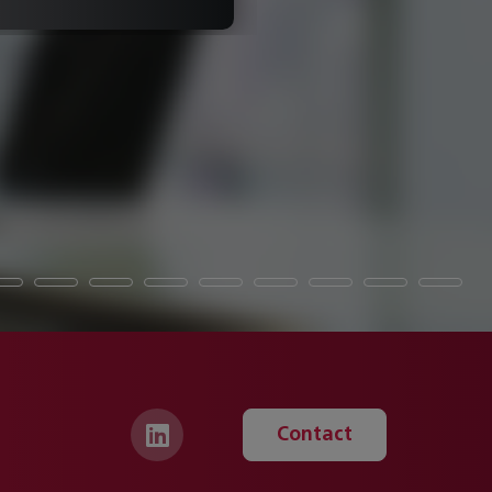
Bekijk case
Contact