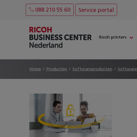
088 210 55 60
Service portal
Ricoh printers
Home
Producten
Softwareproducten
Software