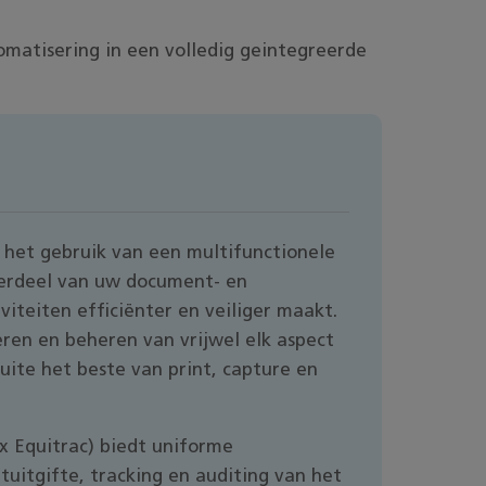
matisering in een volledig geintegreerde
 het gebruik van een multifunctionele
nderdeel van uw document- en
iviteiten efficiënter en veiliger maakt.
ren en beheren van vrijwel elk aspect
ite het beste van print, capture en
 Equitrac) biedt uniforme
tuitgifte, tracking en auditing van het