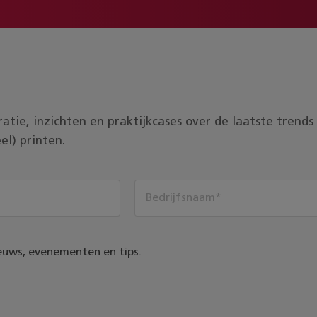
piratie, inzichten en praktijkcases over de laatste tren
el) printen.
euws, evenementen en tips.