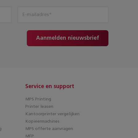
Aanmelden nieuwsbrief
Service en support
MPS Printing
Printer leasen
Kantoorprinter vergelijken
Kopieermachines
g
MPS offerte aanvragen
MFP