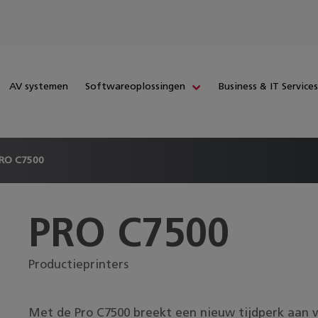
AV systemen
Softwareoplossingen
Business & IT Service
RO C7500
PRO C7500
Productieprinters
Met de Pro C7500 breekt een nieuw tijdperk aan vo