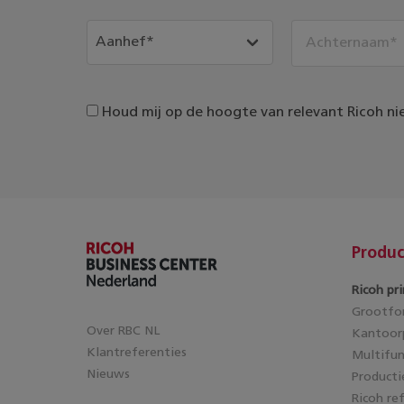
Houd mij op de hoogte van relevant Ricoh ni
Produc
Ricoh pri
Grootfor
Over RBC NL
Kantoorp
Klantreferenties
Multifun
Nieuws
Producti
Ricoh re