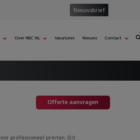
Nieuwsbrief
s
Over RBC NL
Vacatures
Nieuws
Contact
Offerte aanvragen
or professioneel printen. Dit