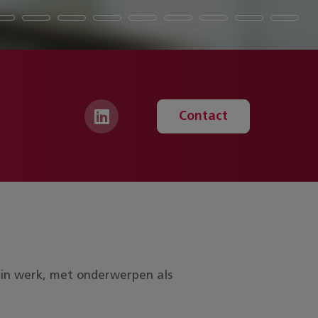
Contact
ds in werk, met onderwerpen als