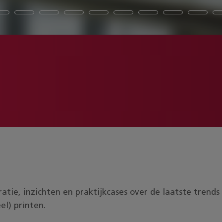
piratie, inzichten en praktijkcases over de laatste tren
el) printen.