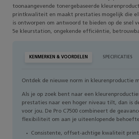
toonaangevende tonergebaseerde kleurenproduct
printkwaliteit en maakt prestaties mogelijk die e
is ontworpen om antwoord te bieden op de snel v
5e kleurstation, ongekende efficiëntie, betrouwba
KENMERKEN & VOORDELEN
SPECIFICATIES
Ontdek de nieuwe norm in kleurenproductie m
Als je op zoek bent naar een kleurenproductie
prestaties naar een hoger niveau tilt, dan is 
voor jou. De Pro C7500 combineert de geavanc
flexibiliteit om aan je uiteenlopende behoeft
Consistente, offset-achtige kwaliteit prin