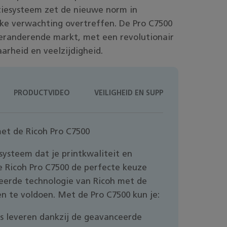
iesysteem zet de nieuwe norm in
lke verwachting overtreffen. De Pro C7500
eranderende markt, met een revolutionair
arheid en veelzijdigheid.
PRODUCTVIDEO
VEILIGHEID EN SUPPORT
et de Ricoh Pro C7500
systeem dat je printkwaliteit en
de Ricoh Pro C7500 de perfecte keuze
eerde technologie van Ricoh met de
en te voldoen. Met de Pro C7500 kun je:
ts leveren dankzij de geavanceerde