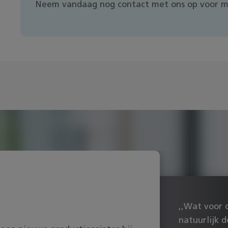
Neem vandaag nog contact met ons op voor me
,,Wat voor o
natuurlijk 