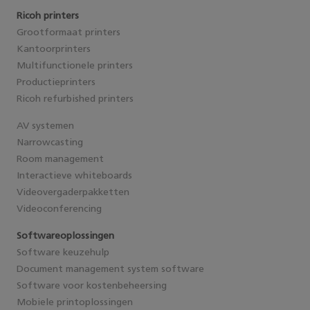
Ricoh printers
Grootformaat printers
Kantoorprinters
Multifunctionele printers
Productieprinters
Ricoh refurbished printers
AV systemen
Narrowcasting
Room management
Interactieve whiteboards
Videovergaderpakketten
Videoconferencing
Softwareoplossingen
Software keuzehulp
Document management system software
Software voor kostenbeheersing
Mobiele printoplossingen