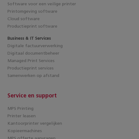
Software voor een veilige printer
Printomgeving software
Cloud software
Productieprint software
Business & IT Services
Digitale factuurverwerking
Digitaal documentbeheer
Managed Print Services
Productieprint services
Samenwerken op afstand
Service en support
MPS Printing
Printer leasen
Kantoorprinter vergelijken
Kopieermachines
MPS offerte aanvragen