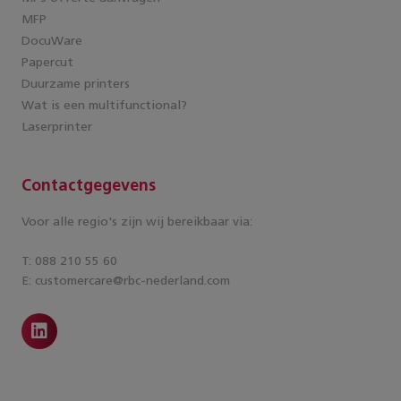
MFP
DocuWare
Papercut
Duurzame printers
Wat is een multifunctional?
Laserprinter
Contactgegevens
Voor alle regio's zijn wij bereikbaar via:
T: 088 210 55 60
E: customercare@rbc-nederland.com