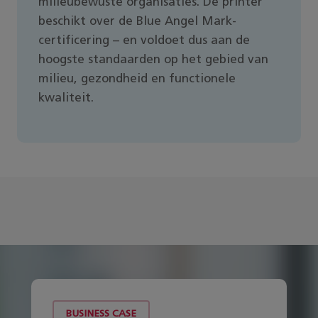
milieubewuste organisaties. De printer
beschikt over de Blue Angel Mark-
certificering – en voldoet dus aan de
hoogste standaarden op het gebied van
milieu, gezondheid en functionele
kwaliteit.
BUSINESS CASE