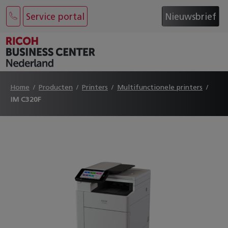
Service portal
Nieuwsbrief
Home
Producten
Printers
Multifunctionele printers
IM C320F