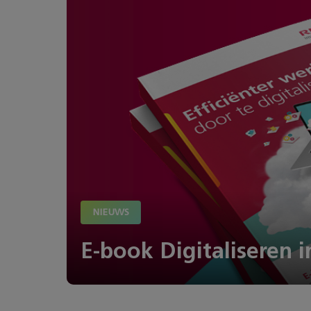
NIEUWS
E-book Digitaliseren i