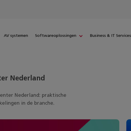
AV systemen
Softwareoplossingen
Business & IT Service
ter Nederland
Center Nederland
: praktische
kelingen in de branche.