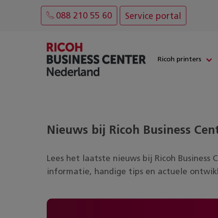
088 210 55 60
Service portal
Ricoh printers
Nieuws bij Ricoh Business Cen
Lees het laatste nieuws bij
Ricoh Business 
informatie, handige tips en actuele ontwik