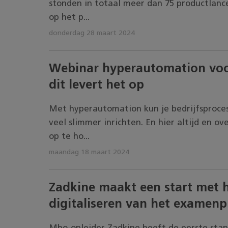
stonden in totaal meer dan 75 productlanc
op het p...
donderdag 28 maart 2024
Webinar hyperautomation voor
dit levert het op
Met hyperautomation kun je bedrijfsproce
veel slimmer inrichten. En hier altijd en ove
op te ho...
maandag 18 maart 2024
Zadkine maakt een start met 
digitaliseren van het examenp