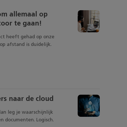
 om allemaal op
oor te gaan!
act heeft gehad op onze
 afstand is duidelijk.
rs naar de cloud
an leg je waarschijnlijk
en documenten. Logisch.