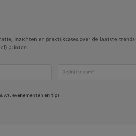
piratie, inzichten en praktijkcases over de laatste tren
el) printen.
euws, evenementen en tips.