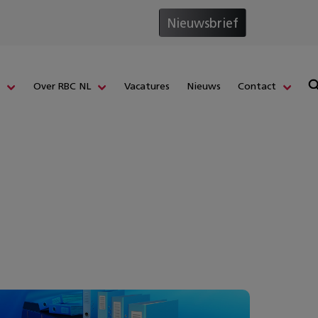
Nieuwsbrief
s
Over RBC NL
Vacatures
Nieuws
Contact