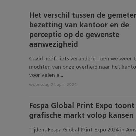
Het verschil tussen de gemete
bezetting van kantoor en de
perceptie op de gewenste
aanwezigheid
Covid hééft iets veranderd Toen we weer 
mochten van onze overheid naar het kanto
voor velen e...
woensdag 24 april 2024
Fespa Global Print Expo toont
grafische markt volop kansen
Tijdens Fespa Global Print Expo 2024 in A