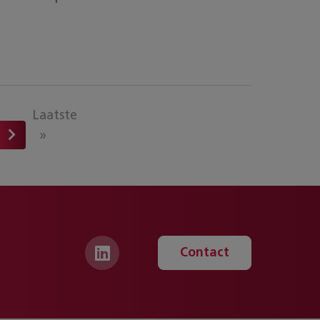
Laatste
»
Contact