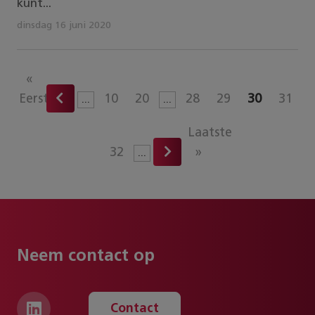
kunt...
dinsdag 16 juni 2020
«
Eerste
10
20
28
29
30
31
...
...
Laatste
32
»
...
Neem contact op
Contact