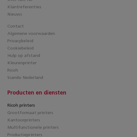
Klantreferenties
Nieuws
Contact
Algemene voorwaarden
Privacybeleid
Cookiebeleid
Hulp op afstand
Kleurenprinter
Ricoh
Scando Nederland
Producten en diensten
Ricoh printers
Grootformaat printers
Kantoorprinters
Multifunctionele printers
Productieprinters