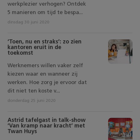
werkplezier verhogen? Ontdek
5 manieren om tijd te bespa...
dinsdag 30 juni 2020
‘Toen, nu en straks’: zo zien
kantoren eruit in de
toekomst
Werknemers willen vaker zelf
kiezen waar en wanneer zij
werken. Hoe zorg je ervoor dat
dit niet ten koste v...
donderdag 25 juni 2020
Astrid tafelgast in talk-show
‘Van kramp naar kracht’ met
Twan Huys