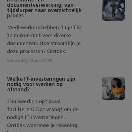
Informatie- en
documentverwerking: van
tijdslurper naar overzichtelijk
proces
Medewerkers hebben dagelijks
te maken met veel diverse
documenten. Hoe stroomlijn je
deze processen? Ontdek...
donderdag 18 juni 2020
Welke IT-investeringen zijn
nodig voor werken op
afstand?
Thuiswerken optimaal
faciliteren? Dat vraagt om de
nodige IT-investeringen.
Ontdek waarmee je rekening