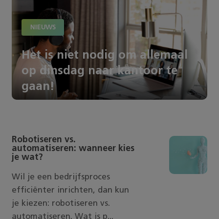
NIEUWS
Het is niet nodig om allemaal
op dinsdag naar kantoor te
gaan!
Robotiseren vs.
automatiseren: wanneer kies
je wat?
Wil je een bedrijfsproces
efficiënter inrichten, dan kun
je kiezen: robotiseren vs.
automatiseren. Wat is p...