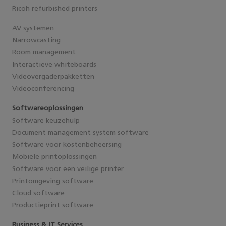
Ricoh refurbished printers
AV systemen
Narrowcasting
Room management
Interactieve whiteboards
Videovergaderpakketten
Videoconferencing
Softwareoplossingen
Software keuzehulp
Document management system software
Software voor kostenbeheersing
Mobiele printoplossingen
Software voor een veilige printer
Printomgeving software
Cloud software
Productieprint software
Business & IT Services