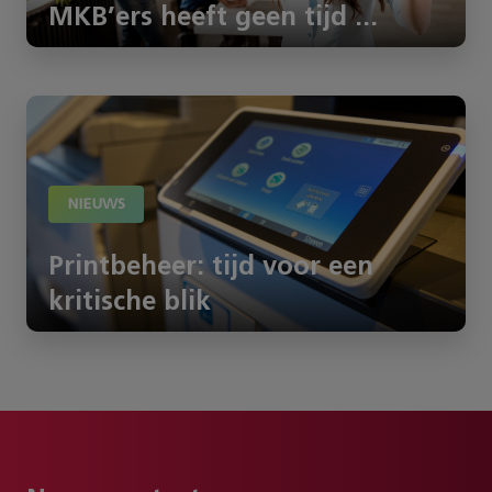
MKB’ers heeft geen tijd ...
NIEUWS
Printbeheer: tijd voor een
kritische blik