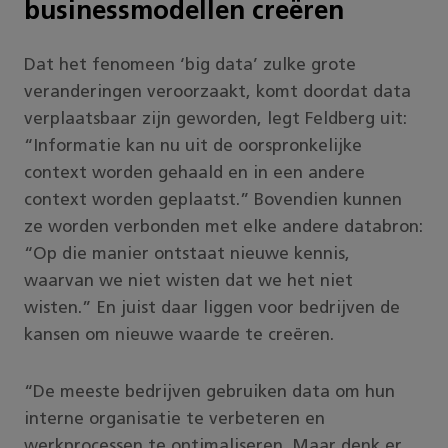
businessmodellen creëren
Dat het fenomeen ‘big data’ zulke grote
veranderingen veroorzaakt, komt doordat data
verplaatsbaar zijn geworden, legt Feldberg uit:
“Informatie kan nu uit de oorspronkelijke
context worden gehaald en in een andere
context worden geplaatst.” Bovendien kunnen
ze worden verbonden met elke andere databron:
“Op die manier ontstaat nieuwe kennis,
waarvan we niet wisten dat we het niet
wisten.” En juist daar liggen voor bedrijven de
kansen om nieuwe waarde te creëren.
“De meeste bedrijven gebruiken data om hun
interne organisatie te verbeteren en
werkprocessen te optimaliseren. Maar denk er