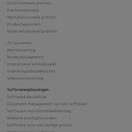
Grootformaat printers
Kantoorprinters
Multifunctionele printers
Productieprinters
Ricoh refurbished printers
AV systemen
Narrowcasting
Room management
Interactieve whiteboards
Videovergaderpakketten
Videoconferencing
Softwareoplossingen
Software keuzehulp
Document management system software
Software voor kostenbeheersing
Mobiele printoplossingen
Software voor een veilige printer