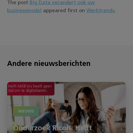
The post
Big Data verandert ook uw
businessmodel
appeared first on
Werktrends
.
Andere nieuwsberichten
NIEUWS
Onderzoek Ricoh: Helft