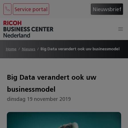
Service portal
Nieuwsbrief
Home
Nieuws
Big Data verandert ook uw businessmodel
Big Data verandert ook uw
businessmodel
dinsdag 19 november 2019